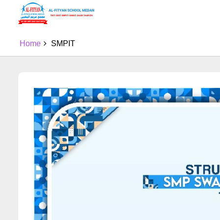
Skip
SMPIT
to
content
Home
SMPIT