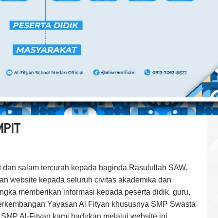
PIT
t dan salam tercurah kepada baginda Rasulullah SAW.
kan website kepada seluruh civitas akademika dan
ngka memberikan informasi kepada peserta didik, guru,
 perkembangan Yayasan Al Fityan khususnya SMP Swasta
 SMP Al-Fityan kami hadirkan melalui website ini.