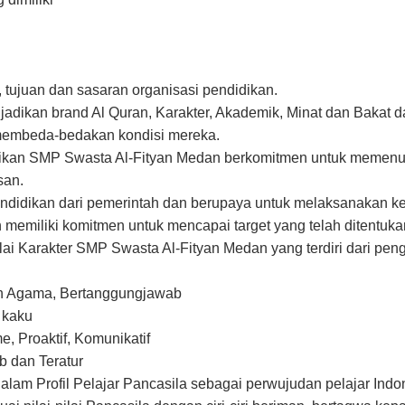
 tujuan dan sasaran organisasi pendidikan.
dikan brand Al Quran, Karakter, Akademik, Minat dan Bakat d
membeda-bedakan kondisi mereka.
dikan SMP Swasta Al-Fityan Medan berkomitmen untuk memenu
san.
ndidikan dari pemerintah dan berupaya untuk melaksanakan keb
n memiliki komitmen untuk mencapai target yang telah ditentu
ai Karakter SMP Swasta Al-Fityan Medan yang terdiri dari pengu
n Agama, Bertanggungjawab
k kaku
, Proaktif, Komunikatif
b dan Teratur
alam Profil Pelajar Pancasila sebagai perwujudan pelajar Ind