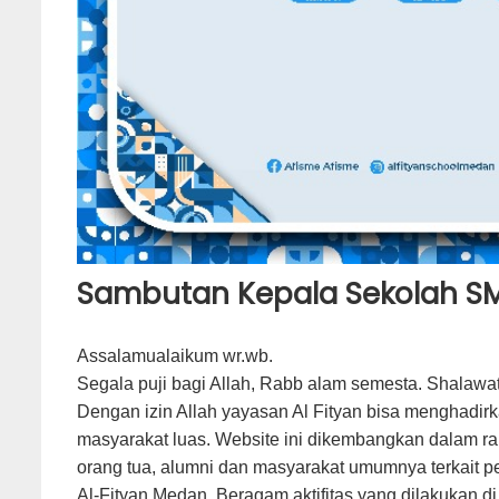
Sambutan Kepala Sekolah SM
Assalamualaikum wr.wb.
Segala puji bagi Allah, Rabb alam semesta. Shalawa
Dengan izin Allah yayasan Al Fityan bisa menghadir
masyarakat luas. Website ini dikembangkan dalam ra
orang tua, alumni dan masyarakat umumnya terkait
Al-Fityan Medan. Beragam aktifitas yang dilakukan di