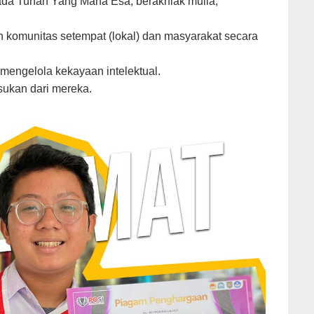
kepada Tuhan Yang Maha Esa, berakhlak mulia,
 komunitas setempat (lokal) dan masyarakat secara
mengelola kekayaan intelektual.
ukan dari mereka.