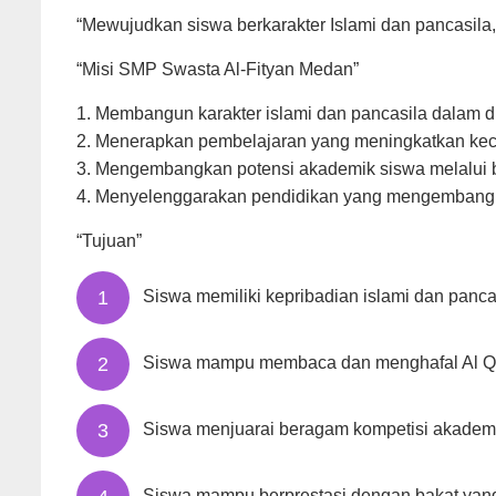
“Mewujudkan siswa berkarakter Islami dan pancasila, 
“Misi SMP Swasta Al-Fityan Medan”
1. Membangun karakter islami dan pancasila dalam di
2. Menerapkan pembelajaran yang meningkatkan keci
3. Mengembangkan potensi akademik siswa melalui b
4. Menyelenggarakan pendidikan yang mengembangk
“Tujuan”
Siswa memiliki kepribadian islami dan panc
Siswa mampu membaca dan menghafal Al Q
Siswa menjuarai beragam kompetisi akadem
Siswa mampu berprestasi dengan bakat yang 