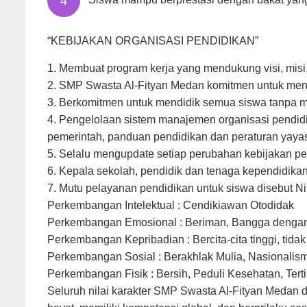
“KEBIJAKAN ORGANISASI PENDIDIKAN”
1. Membuat program kerja yang mendukung visi, misi,
2. SMP Swasta Al-Fityan Medan komitmen untuk menja
3. Berkomitmen untuk mendidik semua siswa tanpa 
4. Pengelolaan sistem manajemen organisasi pendi
pemerintah, panduan pendidikan dan peraturan yaya
5. Selalu mengupdate setiap perubahan kebijakan pe
6. Kepala sekolah, pendidik dan tenaga kependidika
7. Mutu pelayanan pendidikan untuk siswa disebut Nil
Perkembangan Intelektual : Cendikiawan Otodidak
Perkembangan Emosional : Beriman, Bangga denga
Perkembangan Kepribadian : Bercita-cita tinggi, tida
Perkembangan Sosial : Berakhlak Mulia, Nasionalisme
Perkembangan Fisik : Bersih, Peduli Kesehatan, Terti
Seluruh nilai karakter SMP Swasta Al-Fityan Medan d