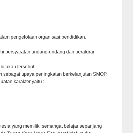
alam pengelolaan organisasi pendidikan.
hi persyaratan undang-undang dan peraturan
ijakan tersebut.
kan sebagai upaya peningkatan berkelanjutan SMOP.
atan karakter yaitu :
onesia yang memiliki semangat belajar sepanjang