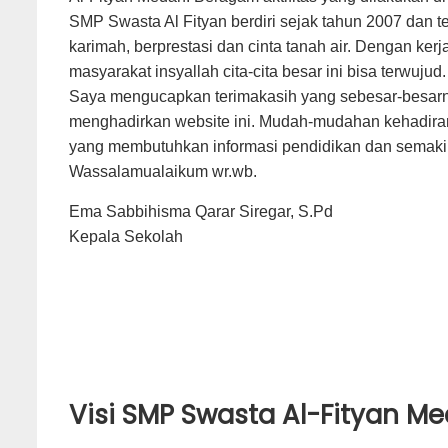
SMP Swasta Al Fityan berdiri sejak tahun 2007 dan 
karimah, berprestasi dan cinta tanah air. Dengan ker
masyarakat insyallah cita-cita besar ini bisa terwujud.
Saya mengucapkan terimakasih yang sebesar-besarny
menghadirkan website ini. Mudah-mudahan kehadiran
yang membutuhkan informasi pendidikan dan semaki
Wassalamualaikum wr.wb.
Ema Sabbihisma Qarar Siregar, S.Pd
Kepala Sekolah
Visi SMP Swasta Al-Fityan M