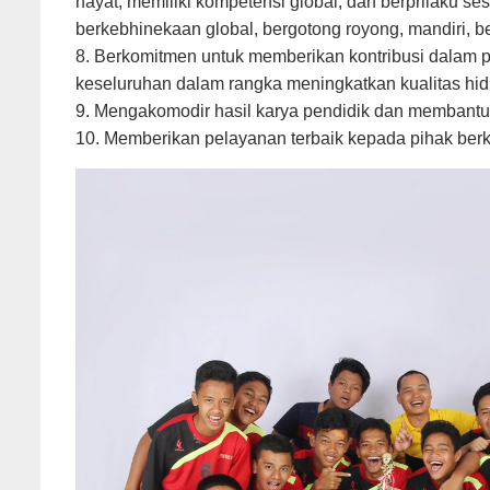
hayat, memiliki kompetensi global, dan berprilaku se
berkebhinekaan global, bergotong royong, mandiri, bern
8. Berkomitmen untuk memberikan kontribusi dalam 
keseluruhan dalam rangka meningkatkan kualitas hid
9. Mengakomodir hasil karya pendidik dan membantu 
10. Memberikan pelayanan terbaik kepada pihak ber