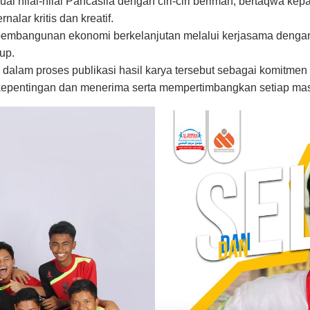
suai nilai-nilai Pancasila dengan ciri-ciri beriman, bertaqwa 
alar kritis dan kreatif.
pembangunan ekonomi berkelanjutan melalui kerjasama dengan
up.
dalam proses publikasi hasil karya tersebut sebagai komitmen 
kepentingan dan menerima serta mempertimbangkan setiap mas