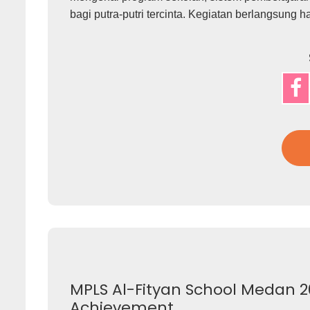
bagi putra-putri tercinta. Kegiatan berlangsung ha
MPLS Al-Fityan School Medan 2
Achievement