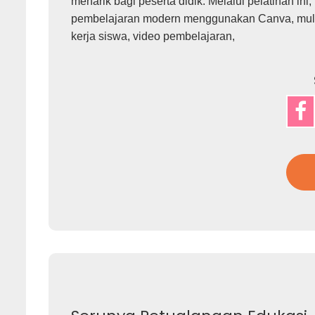
menarik bagi peserta didik. Melalui pelatihan in
pembelajaran modern menggunakan Canva, mulai d
kerja siswa, video pembelajaran,