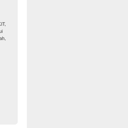
IT,
ui
ah,