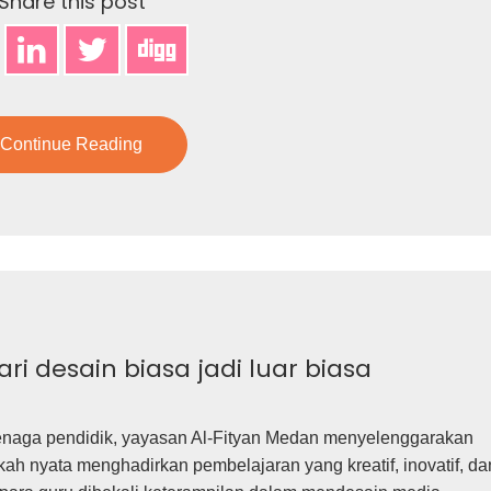
Share this post
Continue Reading
 desain biasa jadi luar biasa
tenaga pendidik, yayasan Al-Fityan Medan menyelenggarakan
ah nyata menghadirkan pembelajaran yang kreatif, inovatif, da