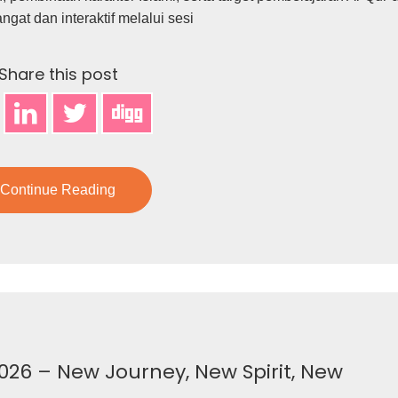
ngat dan interaktif melalui sesi
Share this post
Continue Reading
026 – New Journey, New Spirit, New