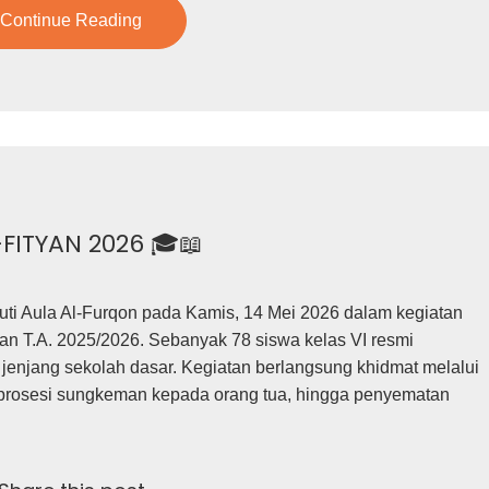
Continue Reading
FITYAN 2026 🎓📖
i Aula Al-Furqon pada Kamis, 14 Mei 2026 dalam kegiatan
an T.A. 2025/2026. Sebanyak 78 siswa kelas VI resmi
jenjang sekolah dasar. Kegiatan berlangsung khidmat melalui
, prosesi sungkeman kepada orang tua, hingga penyematan