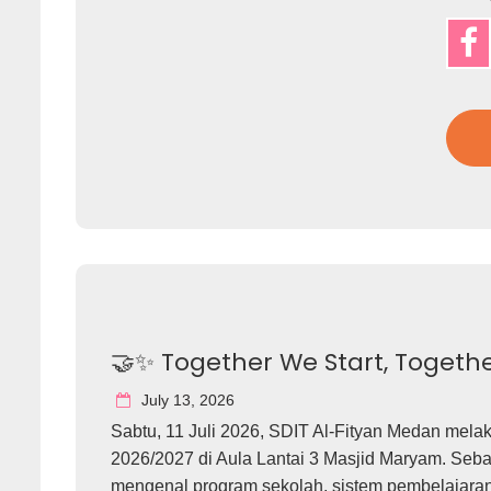
🤝✨ Together We Start, Togeth
July 13, 2026
Sabtu, 11 Juli 2026, SDIT Al-Fityan Medan mel
2026/2027 di Aula Lantai 3 Masjid Maryam. Seb
mengenal program sekolah, sistem pembelajaran,