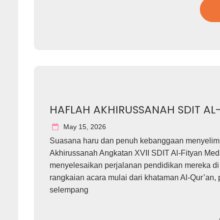
HAFLAH AKHIRUSSANAH SDIT AL-
May 15, 2026
Suasana haru dan penuh kebanggaan menyelimut
Akhirussanah Angkatan XVII SDIT Al-Fityan Med
menyelesaikan perjalanan pendidikan mereka di 
rangkaian acara mulai dari khataman Al-Qur’an
selempang