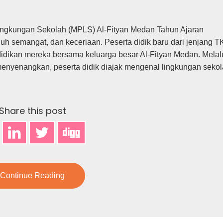
Lingkungan Sekolah (MPLS) Al-Fityan Medan Tahun Ajaran
h semangat, dan keceriaan. Peserta didik baru dari jenjang TK
dikan mereka bersama keluarga besar Al-Fityan Medan. Melal
menyenangkan, peserta didik diajak mengenal lingkungan sekol
Share this post
Continue Reading