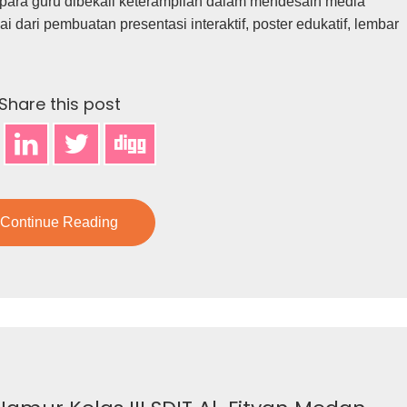
i, para guru dibekali keterampilan dalam mendesain media
ari pembuatan presentasi interaktif, poster edukatif, lembar
Share this post
Continue Reading