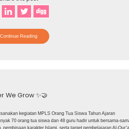
Continue Reading
er We Grow ✨🤝
aksanakan kegiatan MPLS Orang Tua Siswa Tahun Ajaran
anyak 70 orang tua siswa dan 48 guru hadir untuk bersama-sam
 pembinaan karakter Islami, serta target pembelajaran Al-Qur’