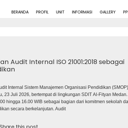
BERANDA
PROFIL
UNIT
INFORMASI
GALLERY
P
n Audit Internal ISO 21001:2018 sebagai
dikan
dit Internal Sistem Manajemen Organisasi Pendidikan (SMOP
, 23 Juli 2026, bertempat di lingkungan SDIT Al-Fityan Medan.
8.00 hingga 16.00 WIB sebagai bagian dari komitmen sekolah d
kan secara berkelanjutan. Audit
Share this post