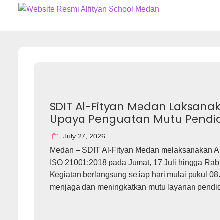
Skip
SD-IT
to
content
SDIT Al-Fityan Medan Laksanaka
Upaya Penguatan Mutu Pendi
July 27, 2026
Medan – SDIT Al-Fityan Medan melaksanakan Au
ISO 21001:2018 pada Jumat, 17 Juli hingga Rabu
Kegiatan berlangsung setiap hari mulai pukul 0
menjaga dan meningkatkan mutu layanan pendidi