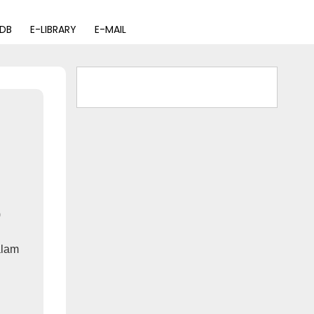
PDB
E-LIBRARY
E-MAIL
)
alam