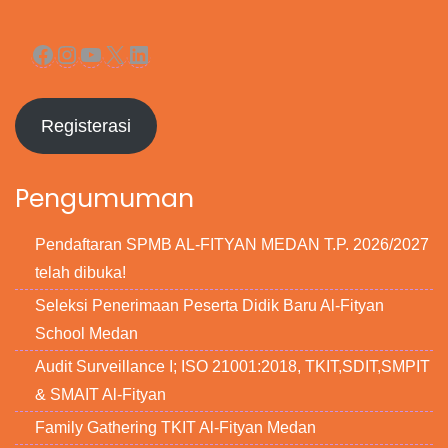
Facebook
Instagram
YouTube
X
LinkedIn
Registerasi
Pengumuman
Pendaftaran SPMB AL-FITYAN MEDAN T.P. 2026/2027
telah dibuka!
Seleksi Penerimaan Peserta Didik Baru Al-Fityan
School Medan
Audit Surveillance I; ISO 21001:2018, TKIT,SDIT,SMPIT
& SMAIT Al-Fityan
Family Gathering TKIT Al-Fityan Medan