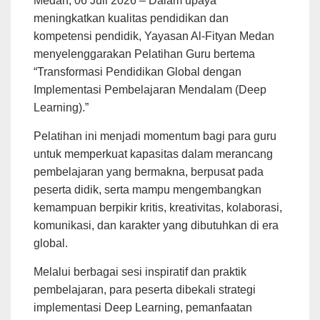
Medan, 06 Juli 2026 – Dalam upaya
meningkatkan kualitas pendidikan dan
kompetensi pendidik, Yayasan Al-Fityan Medan
menyelenggarakan Pelatihan Guru bertema
“Transformasi Pendidikan Global dengan
Implementasi Pembelajaran Mendalam (Deep
Learning).”
Pelatihan ini menjadi momentum bagi para guru
untuk memperkuat kapasitas dalam merancang
pembelajaran yang bermakna, berpusat pada
peserta didik, serta mampu mengembangkan
kemampuan berpikir kritis, kreativitas, kolaborasi,
komunikasi, dan karakter yang dibutuhkan di era
global.
Melalui berbagai sesi inspiratif dan praktik
pembelajaran, para peserta dibekali strategi
implementasi Deep Learning, pemanfaatan