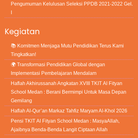
Pengumuman Kelulusan Seleksi PPDB 2021-2022 Gel.
I
Kegiatan
📚 Komitmen Menjaga Mutu Pendidikan Terus Kami
Tingkatkan!
🌍 Transformasi Pendidikan Global dengan
Implementasi Pembelajaran Mendalam
Haflah Akhirussanah Angkatan XVIII TKIT Al Fityan
School Medan : Berani Bermimpi Untuk Masa Depan
Gemilang
Haflah Al-Qur’an Markaz Tahfiz Maryam Al-Khol 2026
Pensi TKIT Al Fityan School Medan : MasyaAllah,
Ajaibnya Benda-Benda Langit Ciptaan Allah