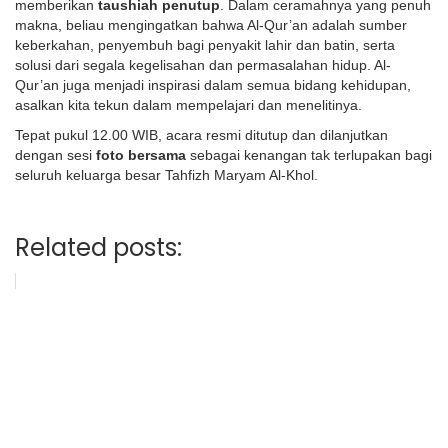
memberikan
taushiah penutup
. Dalam ceramahnya yang penuh
makna, beliau mengingatkan bahwa Al-Qur’an adalah sumber
keberkahan, penyembuh bagi penyakit lahir dan batin, serta
solusi dari segala kegelisahan dan permasalahan hidup. Al-
Qur’an juga menjadi inspirasi dalam semua bidang kehidupan,
asalkan kita tekun dalam mempelajari dan menelitinya.
Tepat pukul 12.00 WIB, acara resmi ditutup dan dilanjutkan
dengan sesi
foto bersama
sebagai kenangan tak terlupakan bagi
seluruh keluarga besar Tahfizh Maryam Al-Khol.
Related posts: