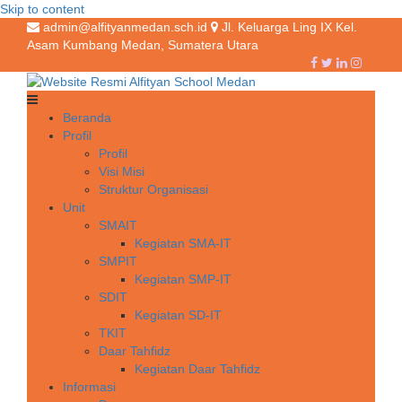
Skip to content
admin@alfityanmedan.sch.id
Jl. Keluarga Ling IX Kel.
Asam Kumbang Medan, Sumatera Utara
Beranda
Profil
Profil
Visi Misi
Struktur Organisasi
Unit
SMAIT
Kegiatan SMA-IT
SMPIT
Kegiatan SMP-IT
SDIT
Kegiatan SD-IT
TKIT
Daar Tahfidz
Kegiatan Daar Tahfidz
Informasi