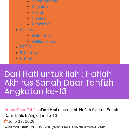
Pengumuman
Kegiatan
Artikel
Prestasi
Khazanah
Gallery
Galeri Foto
Gallery Video
PPDB
E-Library
E-Mail
Dari Hati untuk Ilahi: Haflah
Akhirus Sanah Daar Tahfizh
Angkatan ke-13
Home
Daar Tahfidz
Dari Hati untuk Ilahi: Haflah Akhirus Sanah
Daar Tahfizh Angkatan ke-13
June 17, 2025
Alhamdulillah, puji syukur yang sedalam-dalamnya kami