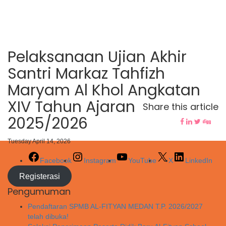
Pelaksanaan Ujian Akhir
Santri Markaz Tahfizh
Maryam Al Khol Angkatan
XIV Tahun Ajaran
Share this article
2025/2026
Tuesday April 14, 2026
Facebook
Instagram
YouTube
X
LinkedIn
Registerasi
Pengumuman
Pendaftaran SPMB AL-FITYAN MEDAN T.P. 2026/2027
telah dibuka!