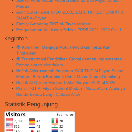
Seleksi Penerimaan Peserta Didik Baru Al-Fityan School
Medan
Audit Surveillance I; ISO 21001:2018, TKIT,SDIT,SMPIT &
SMAIT Al-Fityan
Family Gathering TKIT Al-Fityan Medan
Pengumuman Kelulusan Seleksi PPDB 2021-2022 Gel. I
Kegiatan
📚 Komitmen Menjaga Mutu Pendidikan Terus Kami
Tingkatkan!
🌍 Transformasi Pendidikan Global dengan Implementasi
Pembelajaran Mendalam
Haflah Akhirussanah Angkatan XVIII TKIT Al Fityan School
Medan : Berani Bermimpi Untuk Masa Depan Gemilang
Haflah Al-Qur’an Markaz Tahfiz Maryam Al-Khol 2026
Pensi TKIT Al Fityan School Medan : MasyaAllah, Ajaibnya
Benda-Benda Langit Ciptaan Allah
Statistik Pengunjung