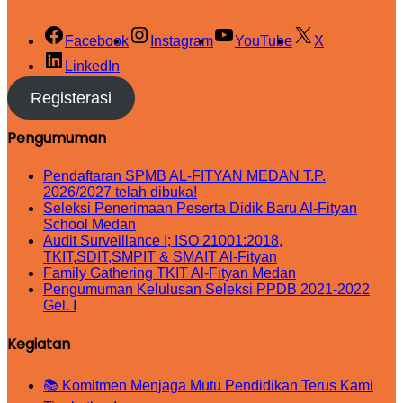
Facebook
Instagram
YouTube
X
LinkedIn
Registerasi
Pengumuman
Pendaftaran SPMB AL-FITYAN MEDAN T.P.
2026/2027 telah dibuka!
Seleksi Penerimaan Peserta Didik Baru Al-Fityan
School Medan
Audit Surveillance I; ISO 21001:2018,
TKIT,SDIT,SMPIT & SMAIT Al-Fityan
Family Gathering TKIT Al-Fityan Medan
Pengumuman Kelulusan Seleksi PPDB 2021-2022
Gel. I
Kegiatan
📚 Komitmen Menjaga Mutu Pendidikan Terus Kami