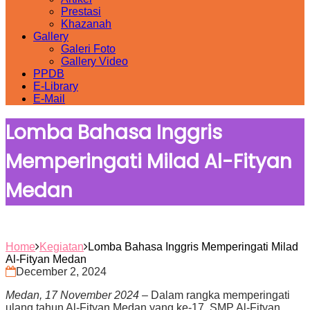
Prestasi
Khazanah
Gallery
Galeri Foto
Gallery Video
PPDB
E-Library
E-Mail
Lomba Bahasa Inggris
Memperingati Milad Al-Fityan
Medan
Home
Kegiatan
Lomba Bahasa Inggris Memperingati Milad
Al-Fityan Medan
December 2, 2024
Medan, 17 November 2024
– Dalam rangka memperingati
ulang tahun Al-Fityan Medan yang ke-17, SMP Al-Fityan