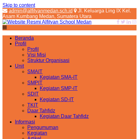
Skip to content
admin@alfityanmedan.sch.id
Jl. Keluarga Ling IX Kel.
Asam Kumbang Medan, Sumatera Utara
Beranda
Profil
Profil
Visi Misi
Struktur Organisasi
Unit
SMAIT
Kegiatan SMA-IT
SMPIT
Kegiatan SMP-IT
SDIT
Kegiatan SD-IT
TKIT
Daar Tahfidz
Kegiatan Daar Tahfidz
Informasi
Pengumuman
Kegiatan
Artikel