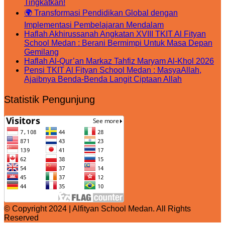
Tingkatkan!
🌍 Transformasi Pendidikan Global dengan
Implementasi Pembelajaran Mendalam
Haflah Akhirussanah Angkatan XVIII TKIT Al Fityan
School Medan : Berani Bermimpi Untuk Masa Depan
Gemilang
Haflah Al-Qur’an Markaz Tahfiz Maryam Al-Khol 2026
Pensi TKIT Al Fityan School Medan : MasyaAllah,
Ajaibnya Benda-Benda Langit Ciptaan Allah
Statistik Pengunjung
© Copyright 2024 | Alfityan School Medan. All Rights
Reserved