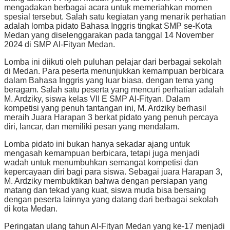
mengadakan berbagai acara untuk memeriahkan momen
spesial tersebut. Salah satu kegiatan yang menarik perhatian
adalah lomba pidato Bahasa Inggris tingkat SMP se-Kota
Medan yang diselenggarakan pada tanggal 14 November
2024 di SMP Al-Fityan Medan.
Lomba ini diikuti oleh puluhan pelajar dari berbagai sekolah
di Medan. Para peserta menunjukkan kemampuan berbicara
dalam Bahasa Inggris yang luar biasa, dengan tema yang
beragam. Salah satu peserta yang mencuri perhatian adalah
M. Ardziky, siswa kelas VII E SMP Al-Fityan. Dalam
kompetisi yang penuh tantangan ini, M. Ardziky berhasil
meraih Juara Harapan 3 berkat pidato yang penuh percaya
diri, lancar, dan memiliki pesan yang mendalam.
Lomba pidato ini bukan hanya sekadar ajang untuk
mengasah kemampuan berbicara, tetapi juga menjadi
wadah untuk menumbuhkan semangat kompetisi dan
kepercayaan diri bagi para siswa. Sebagai juara Harapan 3,
M. Ardziky membuktikan bahwa dengan persiapan yang
matang dan tekad yang kuat, siswa muda bisa bersaing
dengan peserta lainnya yang datang dari berbagai sekolah
di kota Medan.
Peringatan ulang tahun Al-Fityan Medan yang ke-17 menjadi