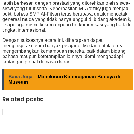
lebih berkesan dengan prestasi yang ditorehkan oleh siswa-
siswi yang turut serta. Keberhasilan M. Ardziky juga menjadi
bukti bahwa SMP Al-Fityan terus berupaya untuk mencetak
generasi muda yang tidak hanya unggul di bidang akademik,
tetapi juga memiliki kemampuan berkomunikasi yang baik di
tingkat internasional.
Dengan suksesnya acara ini, diharapkan dapat
menginspirasi lebih banyak pelajar di Medan untuk terus
mengembangkan kemampuan mereka, baik dalam bidang
bahasa maupun keterampilan lainnya, demi menghadapi
tantangan global di masa depan.
Baca Juga :
Menelusuri Keberagaman Budaya di
Museum
Related posts: