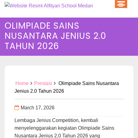
Skip
to
content
OLIMPIADE SAINS
NUSANTARA JENIUS 2.0
TAHUN 2026
Home
Prestasi
Olimpiade Sains Nusantara
Jenius 2.0 Tahun 2026
March 17, 2026
Lembaga Jenius Competition, kembali
menyelenggarakan kegiatan Olimpiade Sains
Nusantara Jenius 2.0 Tahun 2026 yang