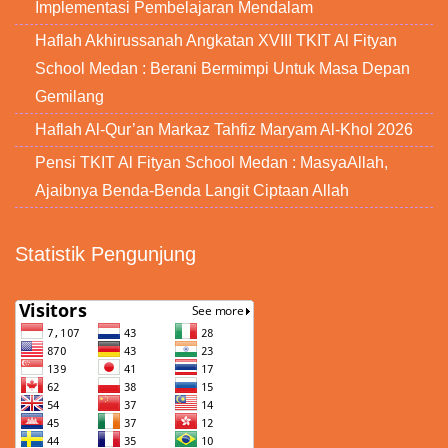
Implementasi Pembelajaran Mendalam
Haflah Akhirussanah Angkatan XVIII TKIT Al Fityan
School Medan : Berani Bermimpi Untuk Masa Depan
Gemilang
Haflah Al-Qur’an Markaz Tahfiz Maryam Al-Khol 2026
Pensi TKIT Al Fityan School Medan : MasyaAllah,
Ajaibnya Benda-Benda Langit Ciptaan Allah
Statistik Pengunjung