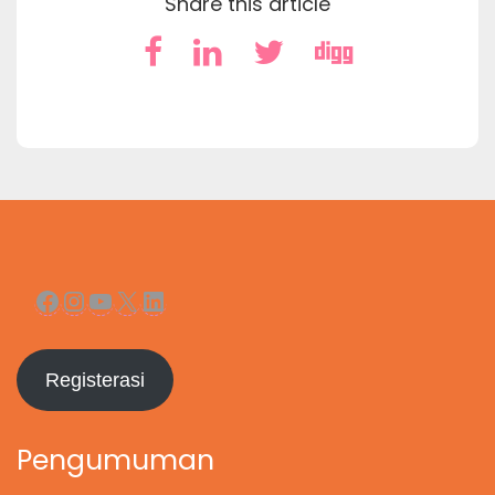
Share this article
Facebook
Instagram
YouTube
X
LinkedIn
Registerasi
Pengumuman