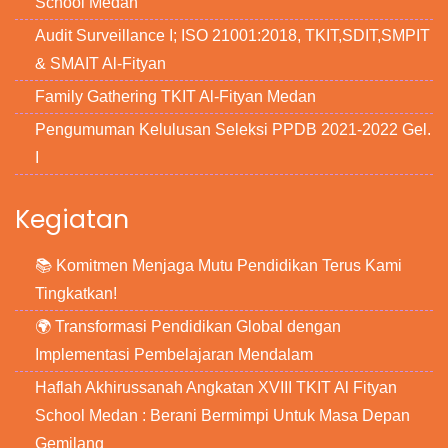
School Medan
Audit Surveillance I; ISO 21001:2018, TKIT,SDIT,SMPIT
& SMAIT Al-Fityan
Family Gathering TKIT Al-Fityan Medan
Pengumuman Kelulusan Seleksi PPDB 2021-2022 Gel.
I
Kegiatan
📚 Komitmen Menjaga Mutu Pendidikan Terus Kami
Tingkatkan!
🌍 Transformasi Pendidikan Global dengan
Implementasi Pembelajaran Mendalam
Haflah Akhirussanah Angkatan XVIII TKIT Al Fityan
School Medan : Berani Bermimpi Untuk Masa Depan
Gemilang