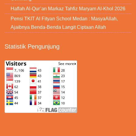
Haflah Al-Qur’an Markaz Tahfiz Maryam Al-Khol 2026
Pensi TKIT Al Fityan School Medan : MasyaAllah,
Ajaibnya Benda-Benda Langit Ciptaan Allah
Statistik Pengunjung