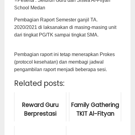
⭐Peserta : Seluruh Guru dan Siswa Al-Fityan
School Medan
Pembagian Raport Semester ganjil TA.
2020/2021 di laksanakan di masing-masing unit
dari tingkat PG/TK sampai tingkat SMA.
Pembagian raport ini tetap menerapkan Prokes
(protocol kesehatan) dan membagi jadwal
pengambilan raport menjadi beberapa sesi.
Related posts:
Reward Guru
Family Gathering
Berprestasi
TKIT Al-Fityan
Bulan Oktober
Medan