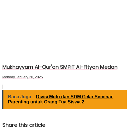
Mukhayyam Al-Qur'an SMPIT Al-Fityan Medan
Monday January 20, 2025
Baca Juga :
Divisi Mutu dan SDM Gelar Seminar
Parenting untuk Orang Tua Siswa 2
Share this article