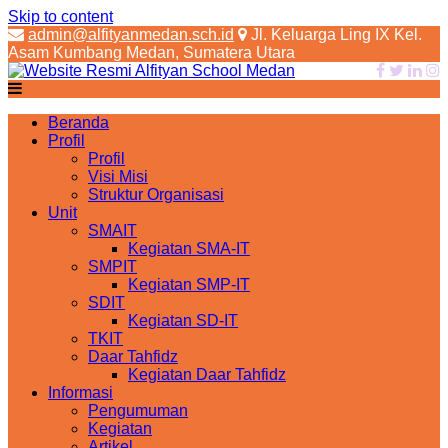
Skip to content
admin@alfityanmedan.sch.id
Jl. Keluarga Ling IX Kel.
Asam Kumbang Medan, Sumatera Utara
Beranda
Profil
Profil
Visi Misi
Struktur Organisasi
Unit
SMAIT
Kegiatan SMA-IT
SMPIT
Kegiatan SMP-IT
SDIT
Kegiatan SD-IT
TKIT
Daar Tahfidz
Kegiatan Daar Tahfidz
Informasi
Pengumuman
Kegiatan
Artikel