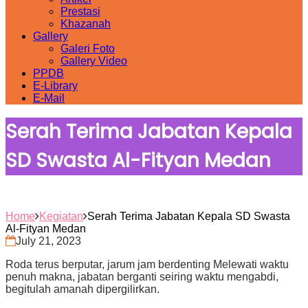
Prestasi
Khazanah
Gallery
Galeri Foto
Gallery Video
PPDB
E-Library
E-Mail
Serah Terima Jabatan Kepala
SD Swasta Al-Fityan Medan
Home
Kegiatan
Serah Terima Jabatan Kepala SD Swasta
Al-Fityan Medan
July 21, 2023
Roda terus berputar, jarum jam berdenting Melewati waktu
penuh makna, jabatan berganti seiring waktu mengabdi,
begitulah amanah dipergilirkan.