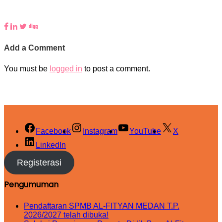
Add a Comment
You must be
logged in
to post a comment.
Facebook
Instagram
YouTube
X
LinkedIn
Registerasi
Pengumuman
Pendaftaran SPMB AL-FITYAN MEDAN T.P.
2026/2027 telah dibuka!