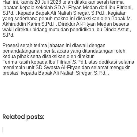
Hari ini, kamis 20 Juli 2023 telah dilakukan serah terima
jabatan kepala sekolah SD Al-Fityan Medan dari ibu Fitriani,
S.Pd.I. kepada Bapak Ali Nafiah Siregar, S.Pd.I., kegiatan
yang sederhana penuh makna ini disaksikan oleh Bapak M.
Akhiruddin Karim S.Pd.I., Direktur Al-Fityan Medan beserta
wakil direktur bidang mutu dan pendidikan Ibu Dinda Astuti,
S.Pd.
Prosesi serah terima jabatan ini diawali dengan
penandatanganan berita acara yang ditandatangani oleh
kedua pihak serta disaksikan oleh direktur.
Terima kasih kepada Ibu Fitriani,S.Pd.I. atas dedikasi selama
memimpin unit SD Swasta Al-Fityan dan selamat mengukir
prestasi kepada Bapak Ali Nafiah Siregar, S.P.d.I.
Related posts: