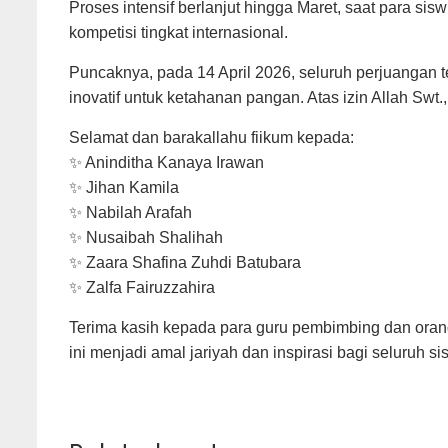
Proses intensif berlanjut hingga Maret, saat para s
kompetisi tingkat internasional.
Puncaknya, pada 14 April 2026, seluruh perjuangan t
inovatif untuk ketahanan pangan. Atas izin Allah Swt
Selamat dan barakallahu fiikum kepada:
✨ Aninditha Kanaya Irawan
✨ Jihan Kamila
✨ Nabilah Arafah
✨ Nusaibah Shalihah
✨ Zaara Shafina Zuhdi Batubara
✨ Zalfa Fairuzzahira
Terima kasih kepada para guru pembimbing dan orang
ini menjadi amal jariyah dan inspirasi bagi seluruh s