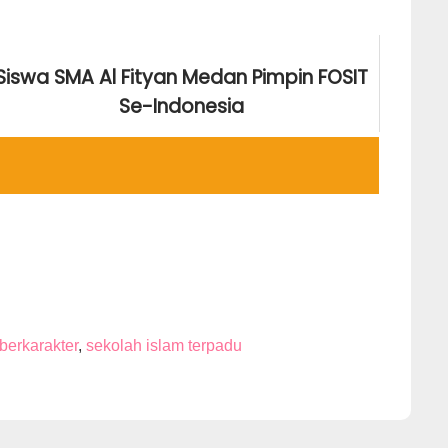
Siswa SMA Al Fityan Medan Pimpin FOSIT
Se-Indonesia
Tuesday May 19, 2026
berkarakter
,
sekolah islam terpadu