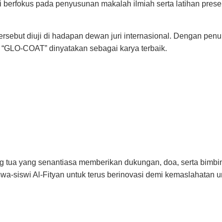
iswi berfokus pada penyusunan makalah ilmiah serta latihan pre
ersebut diuji di hadapan dewan juri internasional. Dengan penu
., “GLO-COAT” dinyatakan sebagai karya terbaik.
 tua yang senantiasa memberikan dukungan, doa, serta bimbin
iswa-siswi Al-Fityan untuk terus berinovasi demi kemaslahatan u