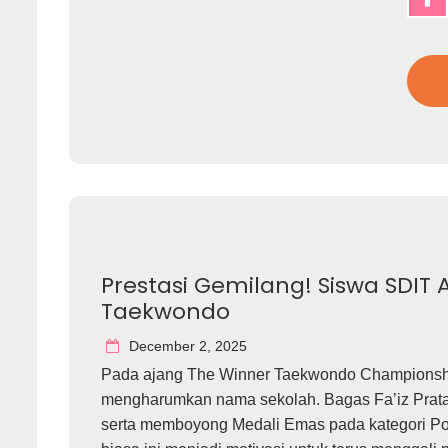
Prestasi Gemilang! Siswa SDIT
Taekwondo
December 2, 2025
Pada ajang The Winner Taekwondo Championship 
mengharumkan nama sekolah. Bagas Fa’iz Pratam
serta memboyong Medali Emas pada kategori P