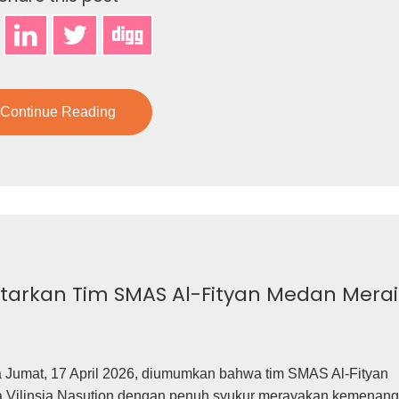
Continue Reading
tarkan Tim SMAS Al-Fityan Medan Mera
 Jumat, 17 April 2026, diumumkan bahwa tim SMAS Al-Fityan
a Vilinsia Nasution dengan penuh syukur merayakan kemenan