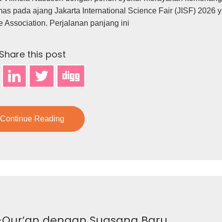
mas pada ajang Jakarta International Science Fair (JISF) 2026 
e Association. Perjalanan panjang ini
Share this post
Continue Reading
Al-Qur’an dengan Suasana Baru