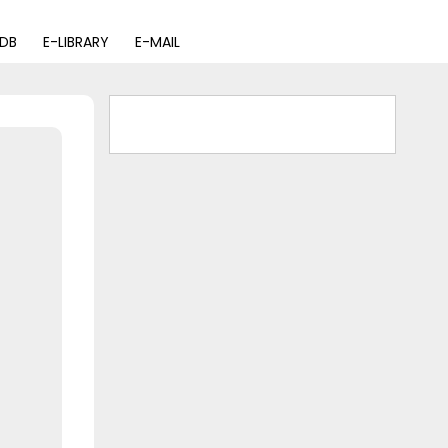
PDB
E-LIBRARY
E-MAIL