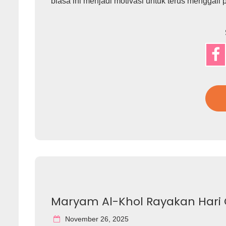
biasa ini menjadi motivasi untuk terus menggal
Maryam Al-Khol Rayakan Hari
November 26, 2025