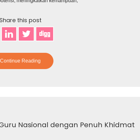
i potensi, meningkatkan kemampuan,
Share this post
Continue Reading
 Guru Nasional dengan Penuh Khidmat