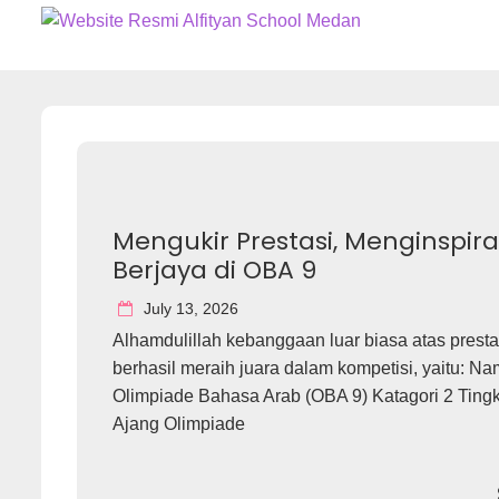
Skip
ALFITYANINDONESIA
to
content
Mengukir Prestasi, Menginspira
Berjaya di OBA 9
July 13, 2026
Alhamdulillah kebanggaan luar biasa atas prest
berhasil meraih juara dalam kompetisi, yaitu: N
Olimpiade Bahasa Arab (OBA 9) Katagori 2 Tingk
Ajang Olimpiade