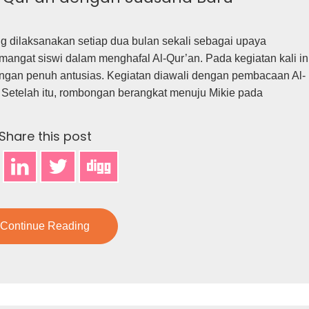
g dilaksanakan setiap dua bulan sekali sebagai upaya
ngat siswi dalam menghafal Al-Qur’an. Pada kegiatan kali ini
engan penuh antusias. Kegiatan diawali dengan pembacaan Al-
. Setelah itu, rombongan berangkat menuju Mikie pada
Share this post
Continue Reading