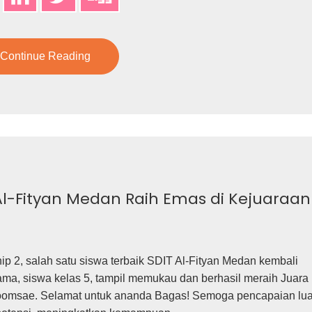
Continue Reading
 Al-Fityan Medan Raih Emas di Kejuaraan
2, salah satu siswa terbaik SDIT Al-Fityan Medan kembali
a, siswa kelas 5, tampil memukau dan berhasil meraih Juara
oomsae. Selamat untuk ananda Bagas! Semoga pencapaian lua