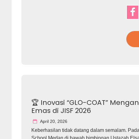
🏆 Inovasi “GLO-COAT” Mengan
Emas di JISF 2026
April 20, 2026
Keberhasilan tidak datang dalam semalam. Pada
School Medan di bawah bimbingan Ustazah Els