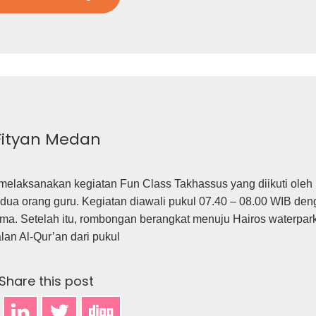
Fityan Medan
melaksanakan kegiatan Fun Class Takhassus yang diikuti oleh
dua orang guru. Kegiatan diawali pukul 07.40 – 08.00 WIB de
ma. Setelah itu, rombongan berangkat menuju Hairos waterpark
alan Al-Qur’an dari pukul
Share this post