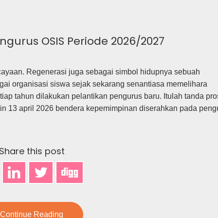
ngurus OSIS Periode 2026/2027
ayaan. Regenerasi juga sebagai simbol hidupnya sebuah
bagai organisasi siswa sejak sekarang senantiasa memelihara
tiap tahun dilakukan pelantikan pengurus baru. Itulah tanda pr
senin 13 april 2026 bendera kepemimpinan diserahkan pada peng
Share this post
Continue Reading