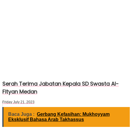
Serah Terima Jabatan Kepala SD Swasta Al-
Fityan Medan
Friday July 21, 2023
Baca Juga :
Gerbang Kefasihan: Mukhoyyam
Eksklusif Bahasa Arab Takhassus