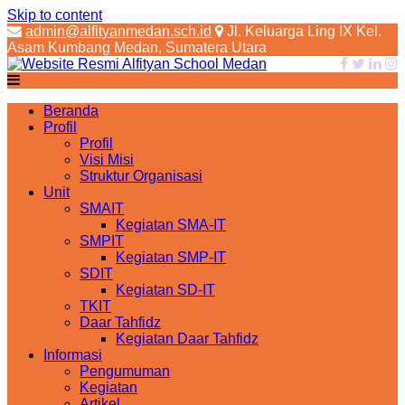
Skip to content
admin@alfityanmedan.sch.id
Jl. Keluarga Ling IX Kel.
Asam Kumbang Medan, Sumatera Utara
Beranda
Profil
Profil
Visi Misi
Struktur Organisasi
Unit
SMAIT
Kegiatan SMA-IT
SMPIT
Kegiatan SMP-IT
SDIT
Kegiatan SD-IT
TKIT
Daar Tahfidz
Kegiatan Daar Tahfidz
Informasi
Pengumuman
Kegiatan
Artikel