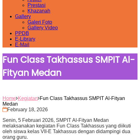
Prestasi
Khazanah
Gallery
Galeri Foto
Gallery Video
PPDB
E-Library
E-Mail
Fun Class Takhassus SMPIT Al-
Fityan Medan
Home
Kegiatan
Fun Class Takhassus SMPIT Al-Fityan
Medan
February 18, 2026
Senin, 5 Februari 2026, SMPIT Al-Fityan Medan
melaksanakan kegiatan Fun Class Takhassus yang diikuti
oleh siswa kelas VII-E Takhassus dengan didampingi dua
orang guru.