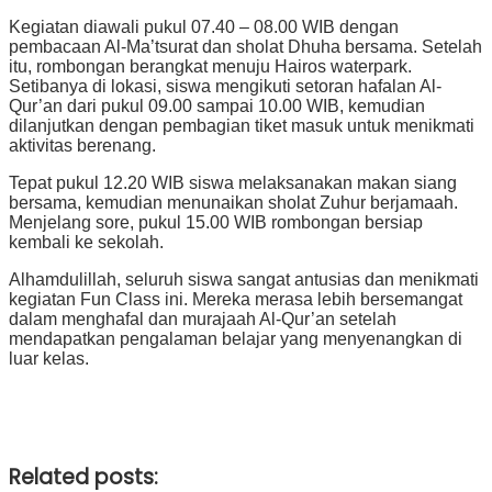
Kegiatan diawali pukul 07.40 – 08.00 WIB dengan
pembacaan Al-Ma’tsurat dan sholat Dhuha bersama. Setelah
itu, rombongan berangkat menuju Hairos waterpark.
Setibanya di lokasi, siswa mengikuti setoran hafalan Al-
Qur’an dari pukul 09.00 sampai 10.00 WIB, kemudian
dilanjutkan dengan pembagian tiket masuk untuk menikmati
aktivitas berenang.
Tepat pukul 12.20 WIB siswa melaksanakan makan siang
bersama, kemudian menunaikan sholat Zuhur berjamaah.
Menjelang sore, pukul 15.00 WIB rombongan bersiap
kembali ke sekolah.
Alhamdulillah, seluruh siswa sangat antusias dan menikmati
kegiatan Fun Class ini. Mereka merasa lebih bersemangat
dalam menghafal dan murajaah Al-Qur’an setelah
mendapatkan pengalaman belajar yang menyenangkan di
luar kelas.
Related posts: