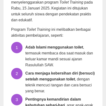
menyelenggarakan program
Toilet Training
pada
Rabu, 15 Januari 2025. Kegiatan ini ditujukan
untuk seluruh siswa dengan pendekatan praktis
dan edukatif.
Program
Toilet Training
ini melibatkan berbagai
aktivitas pembelajaran, seperti:
Adab Islami menggunakan toilet
,
termasuk membaca doa saat masuk dan
keluar kamar mandi sesuai ajaran
Rasulullah SAW.
Cara menjaga kebersihan diri (bersuci)
setelah menggunakan toilet
, dengan
teknik mencuci tangan dan cara bersuci
yang benar.
Pentingnya kemandirian dalam
kebutuhan sehari-hari
, agar anak-anak