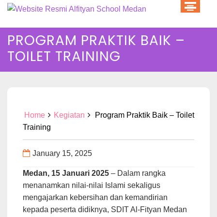
Skip
to
content
PROGRAM PRAKTIK BAIK –
TOILET TRAINING
Home
Kegiatan
Program Praktik Baik – Toilet
Training
January 15, 2025
Medan, 15 Januari 2025
– Dalam rangka
menanamkan nilai-nilai Islami sekaligus
mengajarkan kebersihan dan kemandirian
kepada peserta didiknya, SDIT Al-Fityan Medan