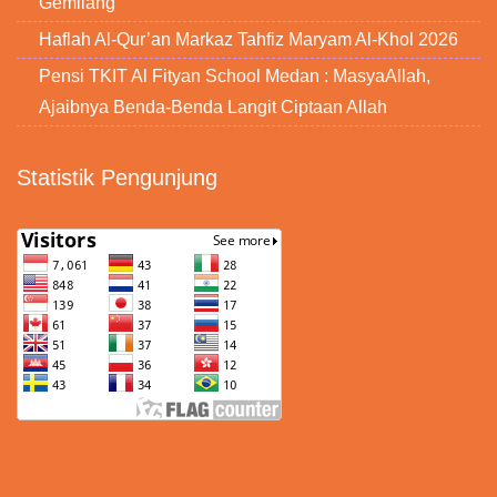
Gemilang
Haflah Al-Qur’an Markaz Tahfiz Maryam Al-Khol 2026
Pensi TKIT Al Fityan School Medan : MasyaAllah,
Ajaibnya Benda-Benda Langit Ciptaan Allah
Statistik Pengunjung