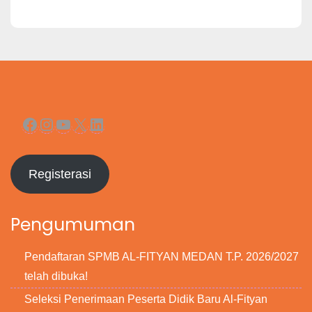
Facebook
Instagram
YouTube
X
LinkedIn
Registerasi
Pengumuman
Pendaftaran SPMB AL-FITYAN MEDAN T.P. 2026/2027
telah dibuka!
Seleksi Penerimaan Peserta Didik Baru Al-Fityan