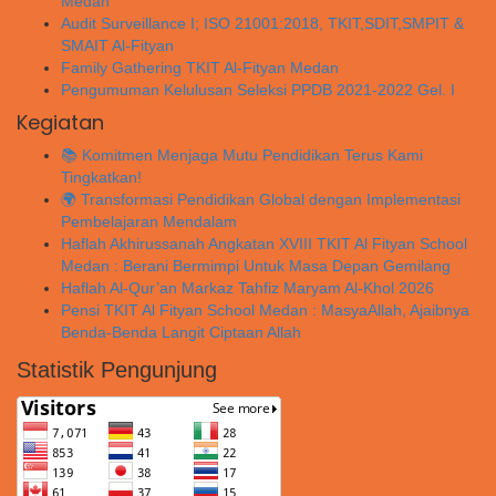
Medan
Audit Surveillance I; ISO 21001:2018, TKIT,SDIT,SMPIT &
SMAIT Al-Fityan
Family Gathering TKIT Al-Fityan Medan
Pengumuman Kelulusan Seleksi PPDB 2021-2022 Gel. I
Kegiatan
📚 Komitmen Menjaga Mutu Pendidikan Terus Kami
Tingkatkan!
🌍 Transformasi Pendidikan Global dengan Implementasi
Pembelajaran Mendalam
Haflah Akhirussanah Angkatan XVIII TKIT Al Fityan School
Medan : Berani Bermimpi Untuk Masa Depan Gemilang
Haflah Al-Qur’an Markaz Tahfiz Maryam Al-Khol 2026
Pensi TKIT Al Fityan School Medan : MasyaAllah, Ajaibnya
Benda-Benda Langit Ciptaan Allah
Statistik Pengunjung