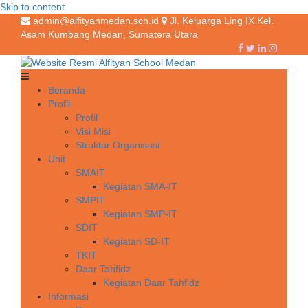
Skip to content
admin@alfityanmedan.sch.id
Jl. Keluarga Ling IX Kel.
Asam Kumbang Medan, Sumatera Utara
Beranda
Profil
Profil
Visi Misi
Struktur Organisasi
Unit
SMAIT
Kegiatan SMA-IT
SMPIT
Kegiatan SMP-IT
SDIT
Kegiatan SD-IT
TKIT
Daar Tahfidz
Kegiatan Daar Tahfidz
Informasi