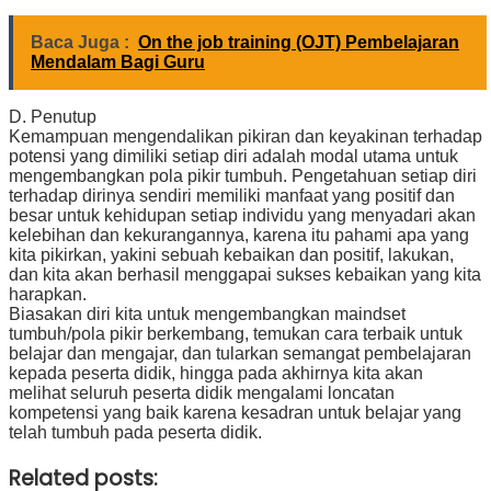
Baca Juga :
On the job training (OJT) Pembelajaran
Mendalam Bagi Guru
D. Penutup
Kemampuan mengendalikan pikiran dan keyakinan terhadap
potensi yang dimiliki setiap diri adalah modal utama untuk
mengembangkan pola pikir tumbuh. Pengetahuan setiap diri
terhadap dirinya sendiri memiliki manfaat yang positif dan
besar untuk kehidupan setiap individu yang menyadari akan
kelebihan dan kekurangannya, karena itu pahami apa yang
kita pikirkan, yakini sebuah kebaikan dan positif, lakukan,
dan kita akan berhasil menggapai sukses kebaikan yang kita
harapkan.
Biasakan diri kita untuk mengembangkan maindset
tumbuh/pola pikir berkembang, temukan cara terbaik untuk
belajar dan mengajar, dan tularkan semangat pembelajaran
kepada peserta didik, hingga pada akhirnya kita akan
melihat seluruh peserta didik mengalami loncatan
kompetensi yang baik karena kesadran untuk belajar yang
telah tumbuh pada peserta didik.
Related posts: