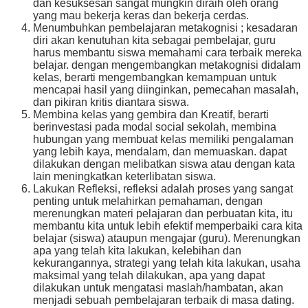
dan kesuksesan sangat mungkin diraih oleh orang
yang mau bekerja keras dan bekerja cerdas.
Menumbuhkan pembelajaran metakognisi ; kesadaran
diri akan kenutuhan kita sebagai pembelajar, guru
harus membantu siswa memahami cara terbaik mereka
belajar. dengan mengembangkan metakognisi didalam
kelas, berarti mengembangkan kemampuan untuk
mencapai hasil yang diinginkan, pemecahan masalah,
dan pikiran kritis diantara siswa.
Membina kelas yang gembira dan Kreatif, berarti
berinvestasi pada modal social sekolah, membina
hubungan yang membuat kelas memiliki pengalaman
yang lebih kaya, mendalam, dan memuaskan. dapat
dilakukan dengan melibatkan siswa atau dengan kata
lain meningkatkan keterlibatan siswa.
Lakukan Refleksi, refleksi adalah proses yang sangat
penting untuk melahirkan pemahaman, dengan
merenungkan materi pelajaran dan perbuatan kita, itu
membantu kita untuk lebih efektif memperbaiki cara kita
belajar (siswa) ataupun mengajar (guru). Merenungkan
apa yang telah kita lakukan, kelebihan dan
kekurangannya, strategi yang telah kita lakukan, usaha
maksimal yang telah dilakukan, apa yang dapat
dilakukan untuk mengatasi maslah/hambatan, akan
menjadi sebuah pembelajaran terbaik di masa dating.