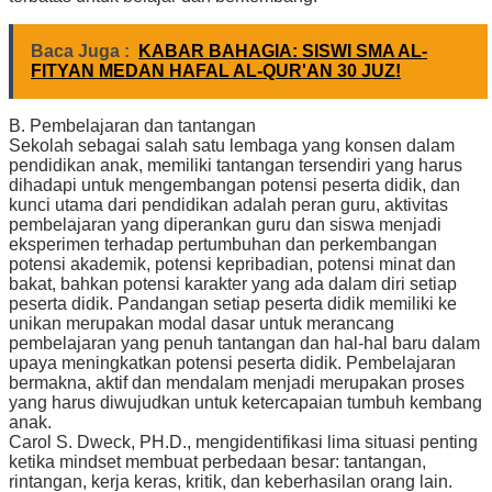
Baca Juga :
KABAR BAHAGIA: SISWI SMA AL-
FITYAN MEDAN HAFAL AL-QUR'AN 30 JUZ!
B. Pembelajaran dan tantangan
Sekolah sebagai salah satu lembaga yang konsen dalam
pendidikan anak, memiliki tantangan tersendiri yang harus
dihadapi untuk mengembangan potensi peserta didik, dan
kunci utama dari pendidikan adalah peran guru, aktivitas
pembelajaran yang diperankan guru dan siswa menjadi
eksperimen terhadap pertumbuhan dan perkembangan
potensi akademik, potensi kepribadian, potensi minat dan
bakat, bahkan potensi karakter yang ada dalam diri setiap
peserta didik. Pandangan setiap peserta didik memiliki ke
unikan merupakan modal dasar untuk merancang
pembelajaran yang penuh tantangan dan hal-hal baru dalam
upaya meningkatkan potensi peserta didik. Pembelajaran
bermakna, aktif dan mendalam menjadi merupakan proses
yang harus diwujudkan untuk ketercapaian tumbuh kembang
anak.
Carol S. Dweck, PH.D., mengidentifikasi lima situasi penting
ketika mindset membuat perbedaan besar: tantangan,
rintangan, kerja keras, kritik, dan keberhasilan orang lain.