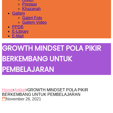
Prestasi
Khazanah
Gallery
Galeri Foto
Gallery Video
PPDB
E-Library
E-Mail
GROWTH MINDSET POLA PIKIR
BERKEMBANG UNTUK
PEMBELAJARAN
Home
Artikel
GROWTH MINDSET POLA PIKIR
BERKEMBANG UNTUK PEMBELAJARAN
November 26, 2021