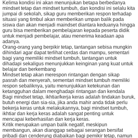
Kelima kondisi ini akan menunjukan betapa berbedanya
mindset tetap dan mindset tumbuh, dan kondisi ini selalu kita
jumpai di sekolah, sikap guru memberikan respon terhadap
situasi yang timbul akan memberikan umpan balik pada
siswa dan akan menjadi maindset diantara keduanya hingga
guru bisa memberikan pembelajaran kepada peserta didik
untuk menjadi pembelajar, atau menerima keadaan apa
adanya.
Orang-orang yang berpikir tetap, tantangan sebisa mungkin
dihindari agar dapat terlihat cerdas dan mampu, sementari
bagi yang memiliki mindset tumbuh, tantangan untuk
dihadapi sekaligus menunjukkan keinginan yang kuat untuk
belajar dan berkembang
Mindset tetap akan merespon rintangan dengan sikap
pasrah dan menyerah, sementari mindset tumbuh memiliki
respon sebaliknya, yaitu menunjukkan ketekunan dan
ketangguhan dalam menghadapi rintangan dan kendala
Bagi mindset tetap, ikhtiar/kerja keras adalah tindakan buruk,
butuh energi dan sia-sia, jika anda mahir anda tidak perlu
bekerja keras untuk melakukannya, bagi mindset tumbuh,
ikhtiar dan kerja keras adalah sangat penting untuk
mencapai keberhasilan dan kerja keras.
Kritik merupakan umpan balik negatif, meskipun
membangun, akan dianggap sebagai serangan bersifat
pribadi dan cenderung diabaikan bagi pemikir tetap, namun