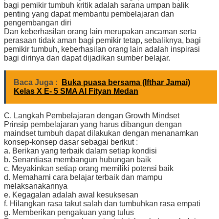
bagi pemikir tumbuh kritik adalah sarana umpan balik
penting yang dapat membantu pembelajaran dan
pengembangan diri
Dan keberhasilan orang lain merupakan ancaman serta
perasaan tidak aman bagi pemikir tetap, sebaliknya, bagi
pemikir tumbuh, keberhasilan orang lain adalah inspirasi
bagi dirinya dan dapat dijadikan sumber belajar.
Baca Juga :
Buka puasa bersama (Ifthar Jamai)
Kelas X E- 5 SMA Al Fityan Medan
C. Langkah Pembelajaran dengan Growth Mindset
Prinsip pembelajaran yang harus dibangun dengan
maindset tumbuh dapat dilakukan dengan menanamkan
konsep-konsep dasar sebagai berikut :
a. Berikan yang terbaik dalam setiap kondisi
b. Senantiasa membangun hubungan baik
c. Meyakinkan setiap orang memiliki potensi baik
d. Memahami cara belajar terbaik dan mampu
melaksanakannya
e. Kegagalan adalah awal kesuksesan
f. Hilangkan rasa takut salah dan tumbuhkan rasa empati
g. Memberikan pengakuan yang tulus