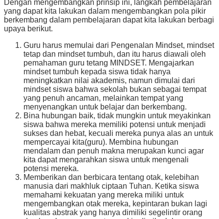
Dengan mengembangkan prinsip ini, langkah pembelajaran
yang dapat kita lakukan dalam mengembangkan pola pikir
berkembang dalam pembelajaran dapat kita lakukan berbagi
upaya berikut.
Guru harus memulai dari Pengenalan Mindset, mindset
tetap dan mindset tumbuh, dan itu harus diawali oleh
pemahaman guru tetang MINDSET. Mengajarkan
mindset tumbuh kepada siswa tidak hanya
meningkatkan nilai akademis, namun dimulai dari
mindset siswa bahwa sekolah bukan sebagai tempat
yang penuh ancaman, melainkan tempat yang
menyenangkan untuk belajar dan berkembang.
Bina hubungan baik, tidak mungkin untuk meyakinkan
siswa bahwa mereka memiliki potensi untuk menjadi
sukses dan hebat, kecuali mereka punya alas an untuk
mempercayai kita(guru). Membina hubungan
mendalam dan penuh makna merupakan kunci agar
kita dapat mengarahkan siswa untuk mengenali
potensi mereka.
Memberikan dan berbicara tentang otak, kelebihan
manusia dari makhluk ciptaan Tuhan. Ketika siswa
memahami kekuatan yang mereka miliki untuk
mengembangkan otak mereka, kepintaran bukan lagi
kualitas abstrak yang hanya dimiliki segelintir orang